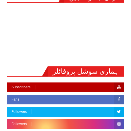
ہماری سوشل پروفائلز
Subscribers
Fans
Followers
Followers