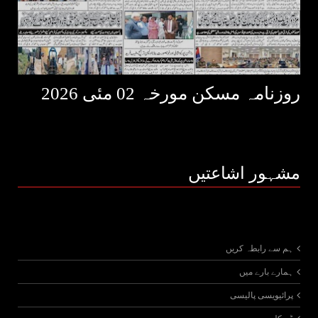
روزنامہ مسکن مورخہ 02 مئی 2026
مشہور اشاعتیں
ہم سے رابطہ کریں
ہمارے بارے میں
پرائیویسی پالیسی