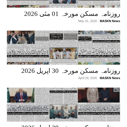
روزنامہ مسکن مورخہ 01 مئی 2026
May 01, 2026
MASKN News
روزنامہ مسکن مورخہ 30 اپریل 2026
April 29, 2026
MASKN News