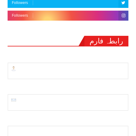
Followers
Followers
رابطہ فارم
نام
ای میل
*
پیغام
*