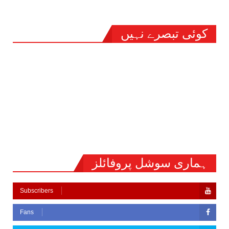
کوئی تبصرے نہیں
ہماری سوشل پروفائلز
Subscribers
Fans