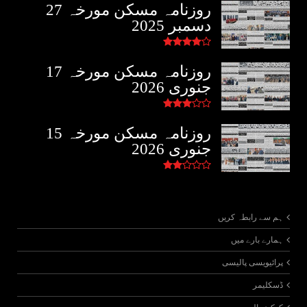
روزنامہ مسکن مورخہ 27
دسمبر 2025
روزنامہ مسکن مورخہ 17
جنوری 2026
روزنامہ مسکن مورخہ 15
جنوری 2026
ہم سے رابطہ کریں
ہمارے بارے میں
پرائیویسی پالیسی
ڈسکلیمر