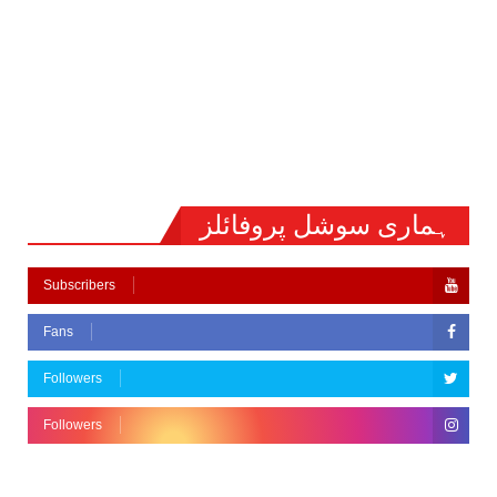
ہماری سوشل پروفائلز
Subscribers
Fans
Followers
Followers