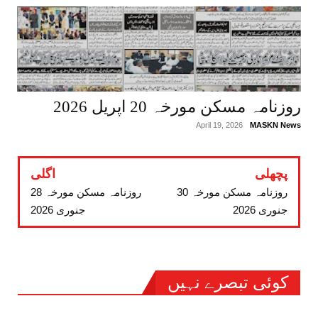
روزنامہ مسکن مورخہ 20 اپریل 2026
April 19, 2026
MASKN News
پچھلی
اگلی
روزنامہ مسکن مورخہ 30
روزنامہ مسکن مورخہ 28
جنوری 2026
جنوری 2026
کوئی تبصرے نہیں