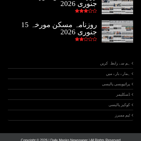
جنوری 2026
روزنامہ مسکن مورخہ 15
جنوری 2026
ہم سے رابطہ کریں
ہمارے بارے میں
پرائیویسی پالیسی
ڈسکلیمر
کوکیز پالیسی
ٹیم ممبرز
Copyright ©
2026 | Daily Maskn Newspaper | All Rights Reserved