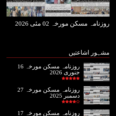
روزنامہ مسکن مورخہ 02 مئی 2026
مشہور اشاعتیں
روزنامہ مسکن مورخہ 16
جنوری 2026
روزنامہ مسکن مورخہ 27
دسمبر 2025
روزنامہ مسکن مورخہ 17