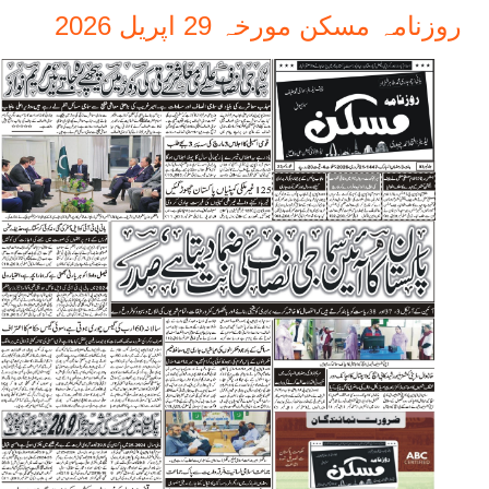
روزنامہ مسکن مورخہ 29 اپریل 2026