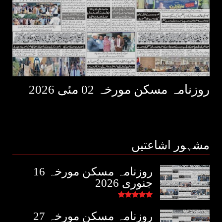
روزنامہ مسکن مورخہ 02 مئی 2026
مشہور اشاعتیں
روزنامہ مسکن مورخہ 16
جنوری 2026
روزنامہ مسکن مورخہ 27