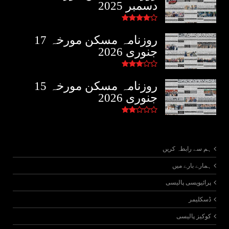
دسمبر 2025
روزنامہ مسکن مورخہ 17
جنوری 2026
روزنامہ مسکن مورخہ 15
جنوری 2026
ہم سے رابطہ کریں
ہمارے بارے میں
پرائیویسی پالیسی
ڈسکلیمر
کوکیز پالیسی