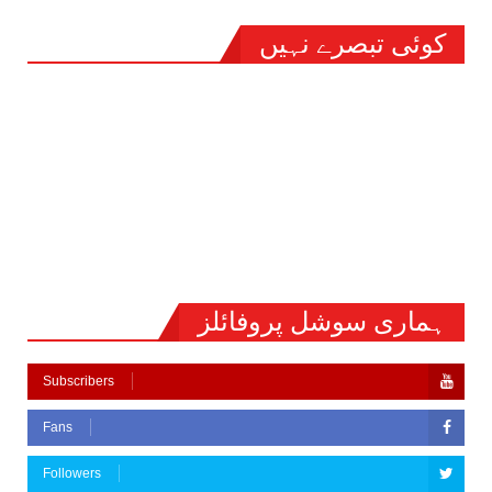
کوئی تبصرے نہیں
ہماری سوشل پروفائلز
Subscribers
Fans
Followers