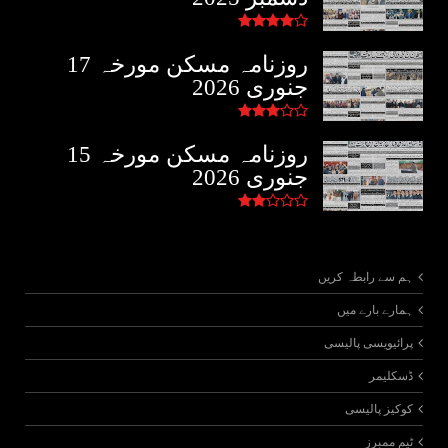
روزنامہ مسکن مورخہ 17
جنوری 2026
روزنامہ مسکن مورخہ 15
جنوری 2026
ہم سے رابطہ کریں
ہمارے بارے میں
پرائیویسی پالیسی
ڈسکلیمر
کوکیز پالیسی
ٹیم ممبرز