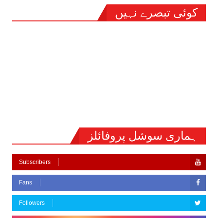
کوئی تبصرے نہیں
ہماری سوشل پروفائلز
Subscribers
Fans
Followers